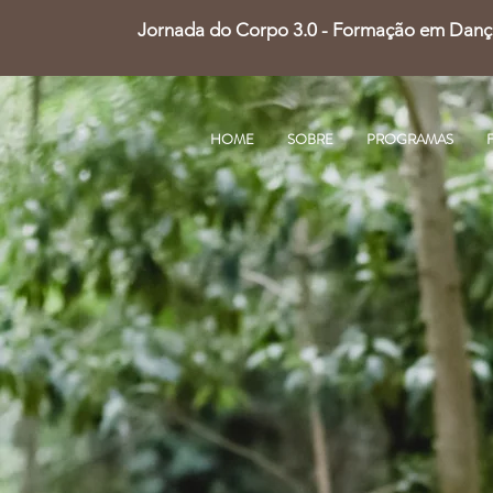
Jornada do Corpo 3.0 - Formação em Dança 
HOME
SOBRE
PROGRAMAS