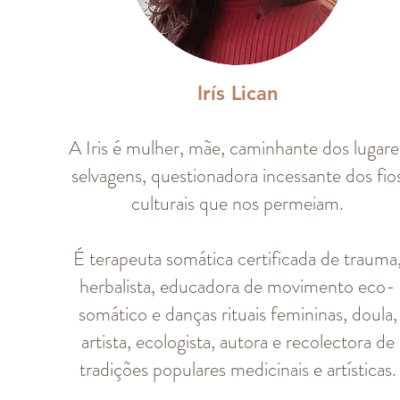
Irís Lican
A Iris é mulher, mãe, caminhante dos lugare
selvagens, questionadora incessante dos fio
culturais que nos permeiam.
É terapeuta somática certificada de trauma
herbalista, educad
ora de movimento eco-
somático e danças rituais femininas, doula,
artista, ecologista, autor
a e re
colectora de
tradições populares medicinais e artísticas.