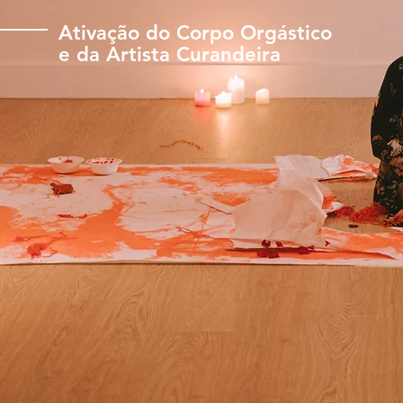
Ativação
do Corpo Orgástico
e da
Artista Curandeira