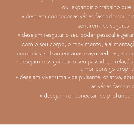
ou expandir o trabalho que 
» desejam conhecer as várias fases do seu ci
sentirem-se seguras na
» desejam resgatar o seu poder pessoal e gera
com o seu corpo, o movimento, a alimentação, 
europeias, sul-americanas e ayurvédicas, alic
» desejam ressignificar o seu passado, a relaç
amor consigo própria
» desejam viver uma vida pulsante, criativa, ab
as várias fases e 
» desejam re-conectar-se profundame