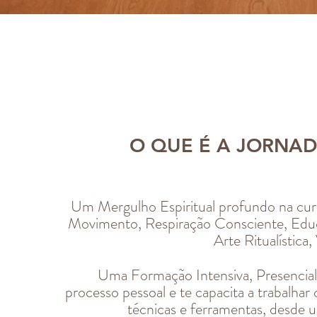
O QUE É A JORNA
Um Mergulho Espiritual profundo na cura
Movimento, Respiração Consciente,
Edu
Arte Ritualística,
Uma Formação Intensiva, Presencial e
processo pessoal e te capacita a
trabalhar
técnicas e ferramentas, desde 