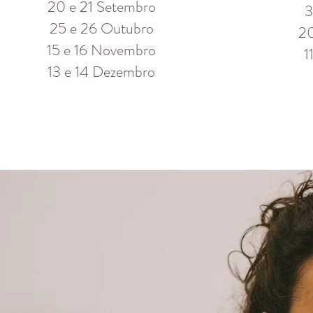
20 e 21 Setembro
3
25 e 26 Outubro
2
15 e 16 Novembro
1
13 e 14 Dezembro​​