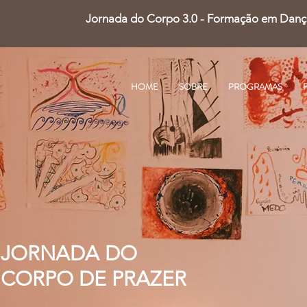
Jornada do Corpo 3.0 - Formação em Dança 
HOME
SOBRE
PROGRAMAS
JORNADA DO
CORPO DE PRAZER