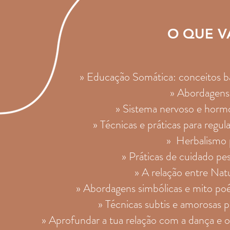
O QUE V
»
Educação Somática: conceitos bas
»
Abordagens
»
Sistema nervoso e horm
» Técnicas e práticas para regu
»
Herbalismo 
»
Práticas de cuidado pe
»
A relação entre Nat
»
Abordagens simbólicas e mito poét
» Técnicas subtis e amorosas p
» Aprofundar a tua relação com a dança e