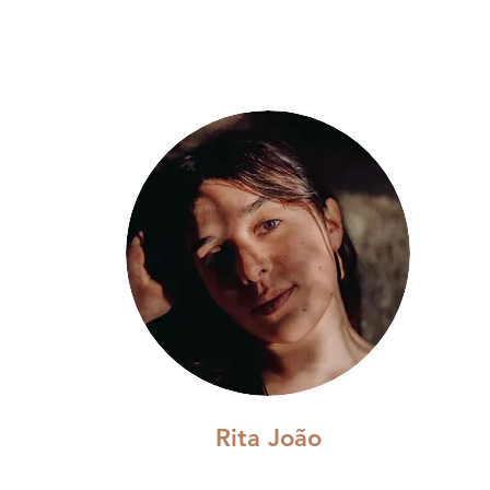
Rita João